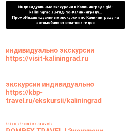
Индивидуальные экскурсии в Калининграде gid-
kaliningrad.ru›гид-по-Калининграду…
ПромоИндивидуальные экскурсии по Калининграду на
автомобиле от опытных гидов
индивидуально экскурсии
https://visit-kaliningrad.ru
экскурсии индивидуально
https://kbp-
travel.ru/ekskursii/kaliningrad
https://rombex.travel/
ROMBEX.TRAVEL | Экскурсии,