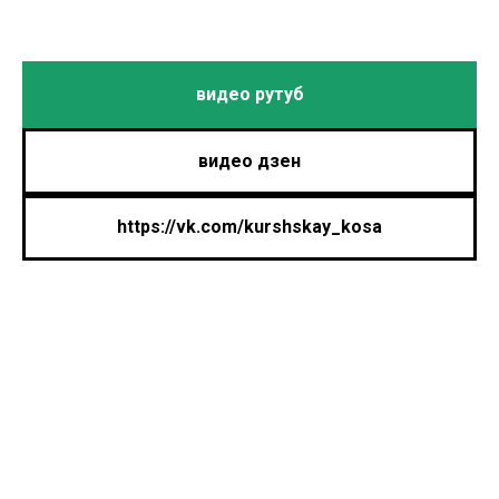
видео рутуб
видео дзен
https://vk.com/kurshskay_kosa