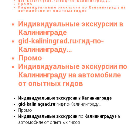
gid-kaliningrad.ru
›гид-по-Калининграду…
Промо
Индивидуальные
экскурсии
по
Калининграду
на
автомобиле от опытных гидов
Индивидуальные
экскурсии
в
Калининграде
gid-kaliningrad.ru
›гид-по-
Калининграду…
Промо
Индивидуальные
экскурсии
по
Калининграду
на автомобиле
от опытных гидов
Индивидуальные
экскурсии
в
Калининграде
gid-kaliningrad.ru
›гид-по-Калининграду…
Промо
Индивидуальные
экскурсии
по
Калининграду
на
автомобиле от опытных гидов