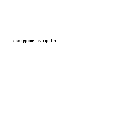
экскурсии | e‑tripster.