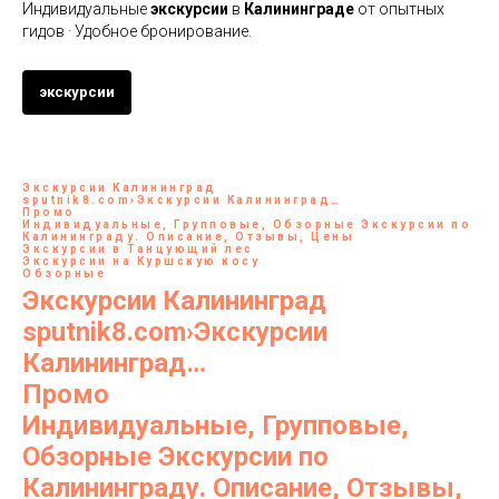
Индивидуальные
экскурсии
в
Калининграде
от опытных
гидов · Удобное бронирование.
экскурсии
Экскурсии
Калининград
sputnik8.com
›Экскурсии Калининград…
Промо
Индивидуальные, Групповые, Обзорные
Экскурсии
по
Калининграду
. Описание, Отзывы, Цены
Экскурсии в Танцующий лес
Экскурсии на Куршскую косу
Обзорные
Экскурсии
Калининград
sputnik8.com
›Экскурсии
Калининград…
Промо
Индивидуальные, Групповые,
Обзорные
Экскурсии
по
Калининграду
. Описание, Отзывы,