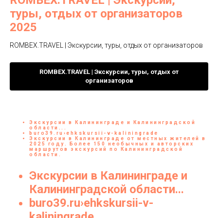
туры, отдых от организаторов
2025
ROMBEX.TRAVEL | Экскурсии, туры, отдых от организаторов
ROMBEX.TRAVEL | Экскурсии, туры, отдых от
организаторов
Экскурсии
в
Калининграде
и
Калининградской
области
...
buro39.ru
›ehkskursii-v-kaliningrade
Экскурсии
в
Калининграде
от местных жителей в
2025 году. Более 150 необычных и авторских
маршрутов
экскурсий
по
Калининградской
области
.
Экскурсии
в
Калининграде
и
Калининградской
области
...
buro39.ru
›ehkskursii-v-
kaliningrade