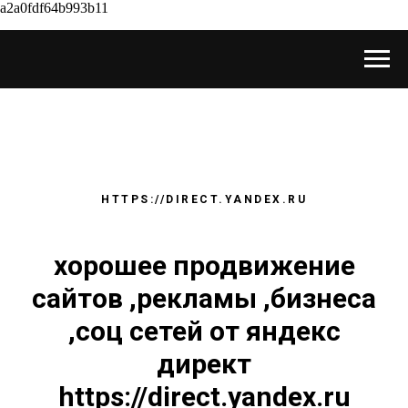
a2a0fdf64b993b11
HTTPS://DIRECT.YANDEX.RU
хорошее продвижение
сайтов ,рекламы ,бизнеса
,соц сетей от яндекс
директ
https://direct.yandex.ru