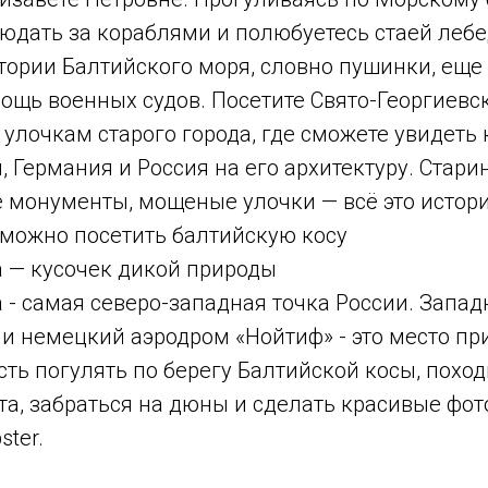
юдать за кораблями и полюбуетесь стаей лебе
тории Балтийского моря, словно пушинки, еще
щь военных судов. Посетите Свято-Георгиевск
 улочкам старого города, где сможете увидеть
 Германия и Россия на его архитектуру. Стари
 монументы, мощеные улочки — всё это истори
можно посетить балтийскую косу
а — кусочек дикой природы
 - самая северо-западная точка России. Запад
и немецкий аэродром «Нойтиф» - это место пр
ть погулять по берегу Балтийской косы, похо
а, забраться на дюны и сделать красивые фот
ster.