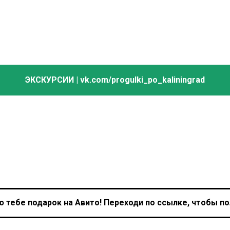
ЭКСКУРСИИ | vk.com/progulki_po_kaliningrad
ю тебе подарок на Авито! Переходи по ссылке, чтобы по