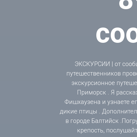
со
ЭКСКУРСИИ | от сооб
путешественников пров
экскурсионное путешес
Приморск . Я расска
Фишхаузена и узнаете ег
дикие птицы . Дополните
в городе Балтийск .Пог
крепость, послушайт