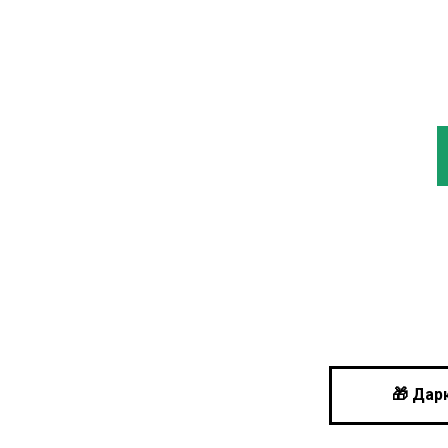
🎁 Дар