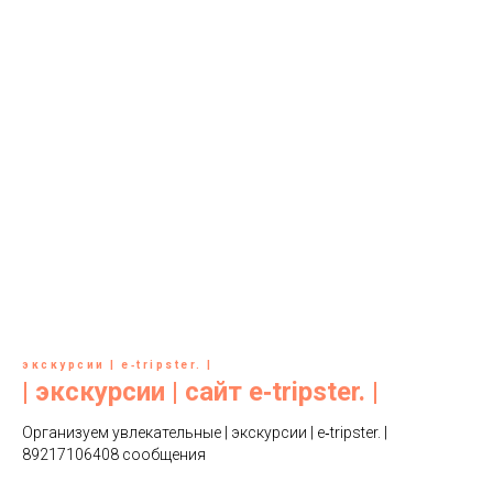
экскурсии | e‑tripster. |
| экскурсии | сайт e‑tripster. |
Организуем увлекательные | экскурсии | e‑tripster. |
89217106408 сообщения