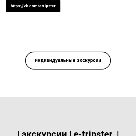
https://vk.com/etripster
индивидуальные экскурсии
| экскурсии | e‑tripster. |