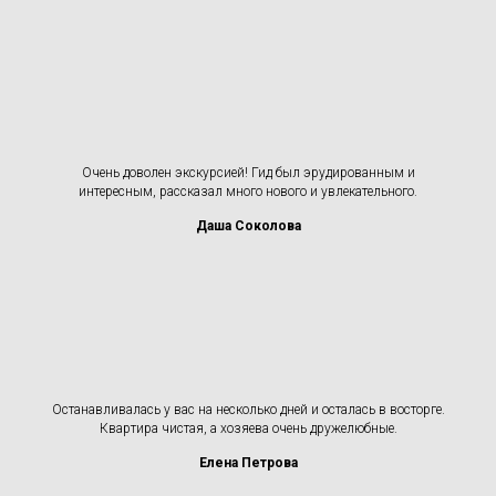
Очень доволен экскурсией! Гид был эрудированным и
интересным, рассказал много нового и увлекательного.
Даша Соколова
Останавливалась у вас на несколько дней и осталась в восторге.
Квартира чистая, а хозяева очень дружелюбные.
Елена Петрова