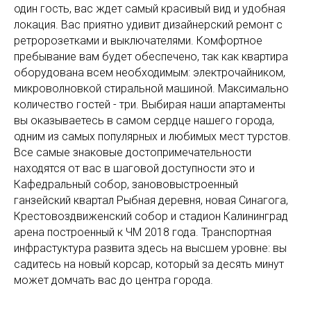
один гость, вас ждет самый красивый вид и удобная
локация. Вас приятно удивит дизайнерский ремонт с
ретророзетками и выключателями. Комфортное
пребывание вам будет обеспечено, так как квартира
оборудована всем необходимым: электрочайником,
микроволновкой стиральной машиной. Максимально
количество гостей - три. Выбирая наши апартаменты
вы оказываетесь в самом сердце нашего города,
одним из самых популярных и любимых мест турстов.
Все самые знаковые достопримечательности
находятся от вас в шаговой доступности это и
Кафедральный собор, занововыстроенный
ганзейский квартал Рыбная деревня, новая Синагога,
Крестовоздвиженский собор и стадион Калининград
арена построенный к ЧМ 2018 года. Транспортная
инфрастуктура развита здесь на высшем уровне: вы
садитесь на новый корсар, который за десять минут
может домчать вас до центра города.