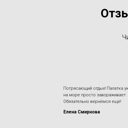
Отзы
Ч
Потрясающий отдых! Палатка ую
на море просто завораживает.
Обязательно вернёмся ещё!
Елена Смирнова