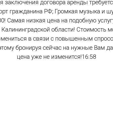
я заключения договора аренды требуется
орт гражданина РФ; Громкая музыка и ш
00! Самая низкая цена на подобную услуг
 Калининградской области! Стоимость 
змениться в связи с повышенным спросо
этому бронируя сейчас на нужные Вам да
цена уже не изменится!16:58