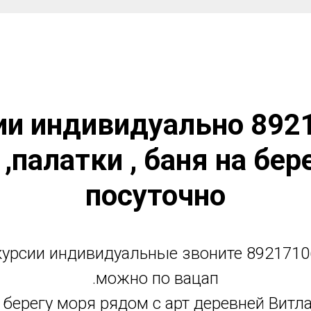
ии индивидуально 892
,палатки , баня на бер
посуточно
курсии индивидуальные звоните 8921710
.можно по вацап
 берегу моря рядом с арт деревней Витл