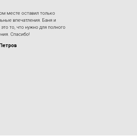
том месте оставил только
ьные впечатления. Баня и
это то, что нужно для полного
ния. Спасибо!
Петров