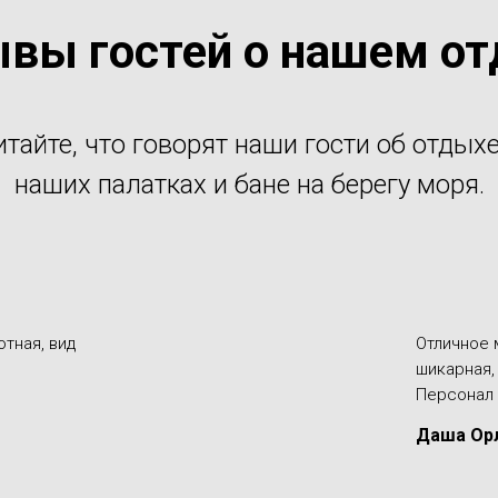
вы гостей о нашем о
итайте, что говорят наши гости об отдыхе
наших палатках и бане на берегу моря.
тная, вид
Отличное 
шикарная,
Персонал 
Даша Ор