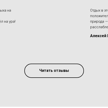
ыха на
Отдых в э
положител
л на ура!
природа — 
расслабле
Алексей 
Читать отзывы