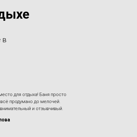
тдыхе
 в
место для отдыха! Баня просто
 всё продумано до мелочей.
внимательный и отзывчивый.
лова