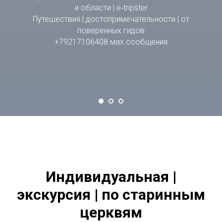
и области | e‑tripster
Путешествия | достопримечательности | от
поверенных гидов
+79217106408 мах сообщения
Индивидуальная |
экскурсия | по старинным
церквям