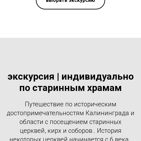
выбрать экскурсию
экскурсия | индивидуально
по старинным храмам
Путешествие по историческим
достопримечательностям Калининграда и
области с посещением старинных
церквей, кирх и соборов.. История
некоторых церквей начинается с 6 века .