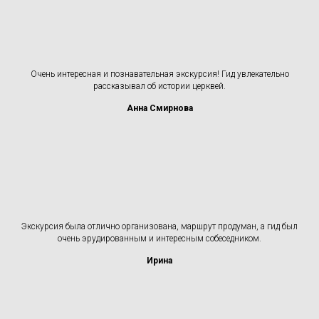
Очень интересная и познавательная экскурсия! Гид увлекательно
рассказывал об истории церквей.
Анна Смирнова
Экскурсия была отлично организована, маршрут продуман, а гид был
очень эрудированным и интересным собеседником.
Ирина