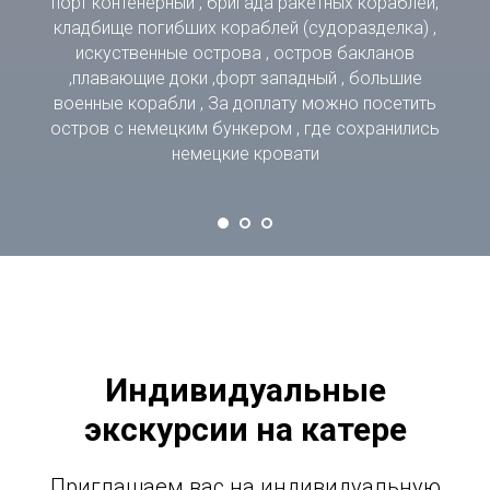
порт контенерный , бригада ракетных кораблей,
кладбище погибших кораблей (судоразделка) ,
искуственные острова , остров бакланов
,плавающие доки ,форт западный , большие
военные корабли , За доплату можно посетить
остров с немецким бункером , где сохранились
немецкие кровати
Индивидуальные
экскурсии на катере
Приглашаем вас на индивидуальную