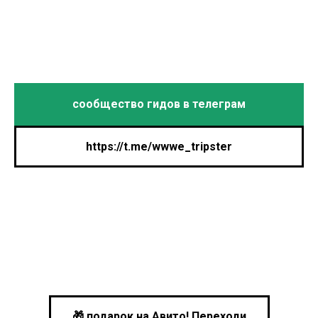
сообщество гидов в телеграм
https://t.me/wwwe_tripster
🎁 подарок на Авито! Переходи